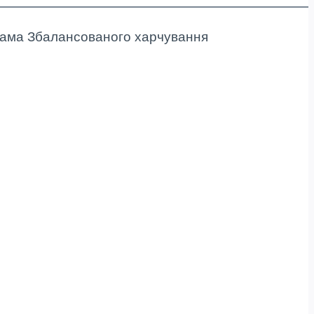
ама Збалансованого харчування