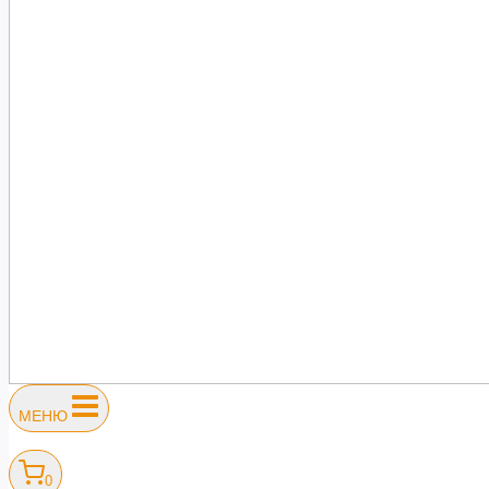
МЕНЮ
0