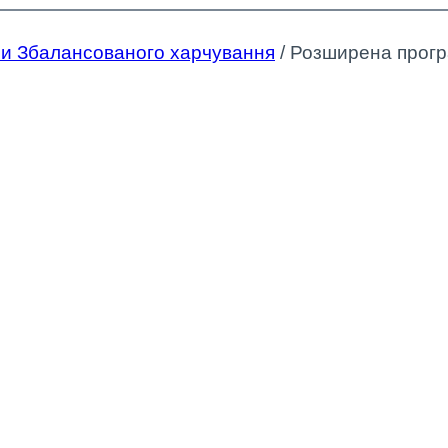
и Збалансованого харчування
/
Розширена прогр