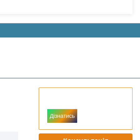
Доступ до цін
Дізнатись