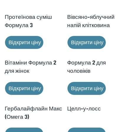
Протеїнова суміш
Вівсяно-яблучний
Формула 3
напій клітковина
Відкрити ціну
Відкрити ціну
Вітаміни Формула 2
Формула 2 для
для жінок
чоловіків
Відкрити ціну
Відкрити ціну
Гербалайфлайн Макс
Целл-у-лосс
(Омега 3)