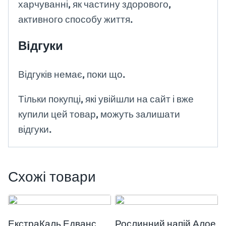
харчуванні, як частину здорового,
активного способу життя.
Відгуки
Відгуків немає, поки що.
Тільки покупці, які увійшли на сайт і вже
купили цей товар, можуть залишати
відгуки.
Схожі товари
ЕкстраКаль Едванс
Рослинний напій Алое