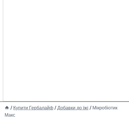
/
Купити Гербалайф
/
Добавки до їжі
/
Мікробіотик
Макс