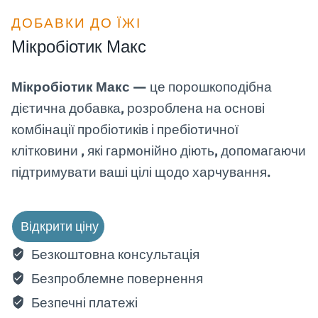
ДОБАВКИ ДО ЇЖІ
Мікробіотик Макс
Мікробіотик Макс
— це порошкоподібна
дієтична добавка, розроблена на основі
комбінації пробіотиків і пребіотичної
клітковини , які гармонійно діють, допомагаючи
підтримувати ваші цілі щодо харчування.
Відкрити ціну
Безкоштовна консультація
Безпроблемне повернення
Безпечні платежі