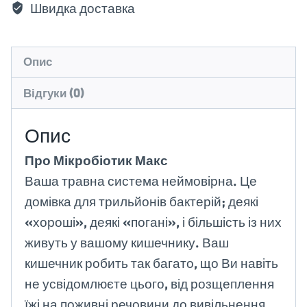
Швидка доставка
Опис
Відгуки (0)
Опис
Про Мікробіотик Макс
Ваша травна система неймовірна. Це
домівка для трильйонів бактерій; деякі
«хороші», деякі «погані», і більшість із них
живуть у вашому кишечнику. Ваш
кишечник робить так багато, що Ви навіть
не усвідомлюєте цього, від розщеплення
їжі на поживні речовини до вивільнення