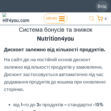
Перейти
Вхід
до
вмісту
МЕНЮ
0
Система бонусів та знижок
Nutrition4you
Дисконт залежно від кількості продуктів.
На сайті діє на постійній основі дисконт
залежно від кількості продуктів у замовленні.
Дисконт застосовується автоматично під час
додавання продуктів до кошика при оновленні
сторінки.
від 1-го до 3х продуктів – стандартні -15%