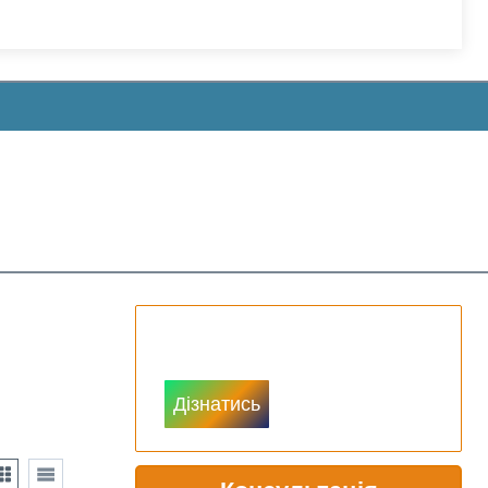
Доступ до цін
Дізнатись