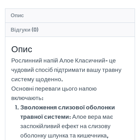
Опис
Відгуки (0)
Опис
Рослинний напій Алое Класичний-
це
чудовий спосіб підтримати вашу травну
систему щоденно.
Основні переваги цього напою
включають:
Зволоження слизової оболонки
травної системи
: Алое вера має
заспокійливий ефект на слизову
оболонку шлунка та кишечника,