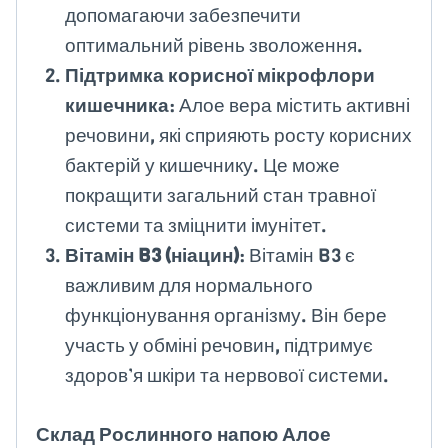
допомагаючи забезпечити
оптимальний рівень зволоження.
Підтримка корисної мікрофлори
кишечника
: Алое вера містить активні
речовини, які сприяють росту корисних
бактерій у кишечнику. Це може
покращити загальний стан травної
системи та зміцнити імунітет.
Вітамін B3 (ніацин)
: Вітамін B3 є
важливим для нормального
функціонування організму. Він бере
участь у обміні речовин, підтримує
здоров’я шкіри та нервової системи.
Склад Рослинного напою Алое