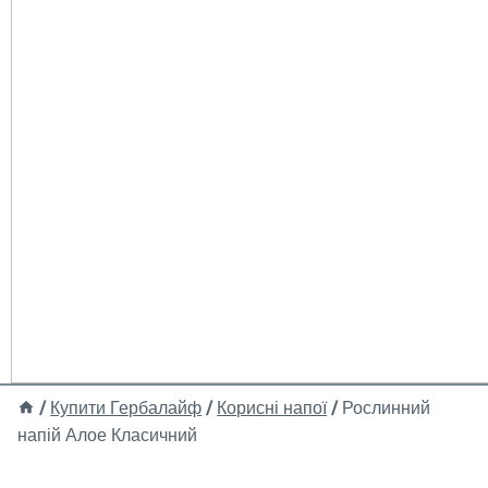
/
Купити Гербалайф
/
Корисні напої
/
Рослинний
напій Алое Класичний