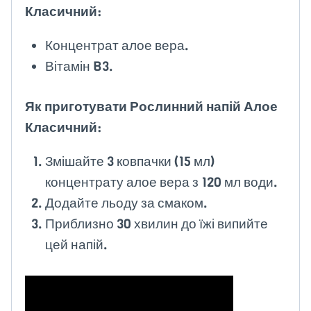
Класичний
:
Концентрат алое вера.
Вітамін B3.
Як приготувати Рослинний напій Алое
Класичний
:
Змішайте 3 ковпачки (15 мл)
концентрату алое вера з 120 мл води.
Додайте льоду за смаком.
Приблизно 30 хвилин до їжі випийте
цей напій.