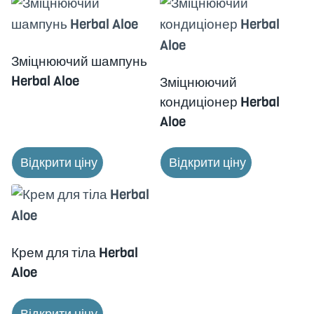
Зміцнюючий шампунь
Herbal Aloe
Зміцнюючий
кондиціонер Herbal
Aloe
Відкрити ціну
Відкрити ціну
Крем для тіла Herbal
Aloe
Відкрити ціну