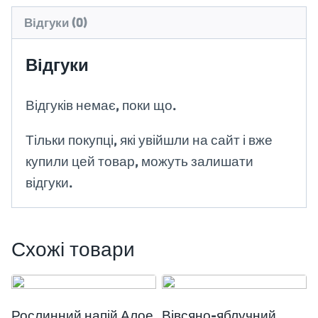
Відгуки (0)
Відгуки
Відгуків немає, поки що.
Тільки покупці, які увійшли на сайт і вже
купили цей товар, можуть залишати
відгуки.
Схожі товари
Рослинний напій Алое
Вівсяно-яблучний