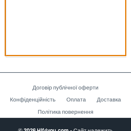
Клієнту
Договір публічної оферти
Конфіденційність
Оплата
Доставка
Політика повернення
© 2026 Hlf4you.com - Сайт належить