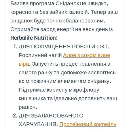
Базова програма Сніданок це швидко,
корисно та без зайвих калорій. Тепер ваш
сніданок буде точно збалансованим.
Отримайте заряд енергії на весь день із
Herbalife Nutrition!
ДЛЯ ПОКРАЩЕННЯ РОБОТИ ШКТ.
Рослинний напій
Алое з соком алое
віра
. Запустить процес травлення з
самого ранку та допоможе засвоїтись
всім поживним елементам сніданку.
Підтримає корисну мікрофлору
кишечника та ідеально доповнить ваш
раціон.
ДЛЯ ЗБАЛАНСОВАНОГО
ХАРЧУВАННЯ.
Протеїновий коктейль