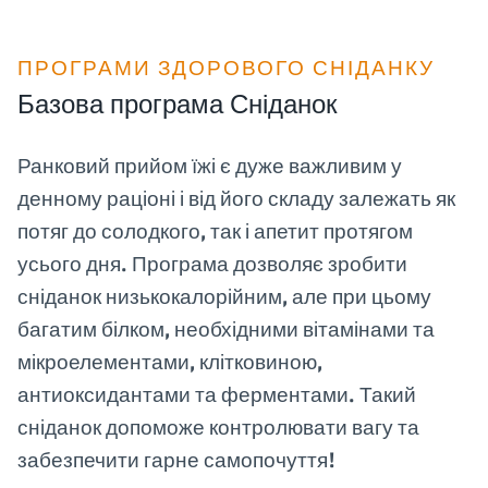
ПРОГРАМИ ЗДОРОВОГО СНІДАНКУ
Базова програма Сніданок
Ранковий прийом їжі є дуже важливим у
денному раціоні і від його складу залежать як
потяг до солодкого, так і апетит протягом
усього дня. Програма дозволяє зробити
сніданок низькокалорійним, але при цьому
багатим білком, необхідними вітамінами та
мікроелементами, клітковиною,
антиоксидантами та ферментами. Такий
сніданок допоможе контролювати вагу та
забезпечити гарне самопочуття!