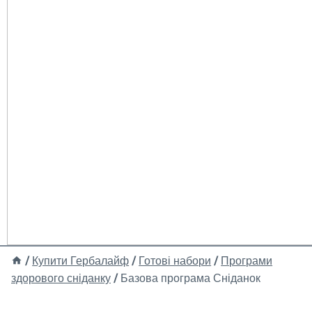
/
Купити Гербалайф
/
Готові набори
/
Програми
здорового сніданку
/
Базова програма Сніданок