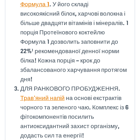
Формула 1
. У його складі
високоякісний білок, харчові волокна і
більше двадцяти вітамінів і мінералів. 1
порція Протеїнового коктейлю
Формула 1 дозволить заповнити до
22%¹ рекомендованої денної норми
білка! Кожна порція – крок до
збалансованого харчування протягом
дня!
ДЛЯ РАНКОВОГО ПРОБУДЖЕННЯ.
Трав’яний напій
на основі екстрактів
чорного та зеленого чаю. Комплекс із 6
фітокомпонентів посилить
антиоксидантний захист організму,
додасть сил та енергії!