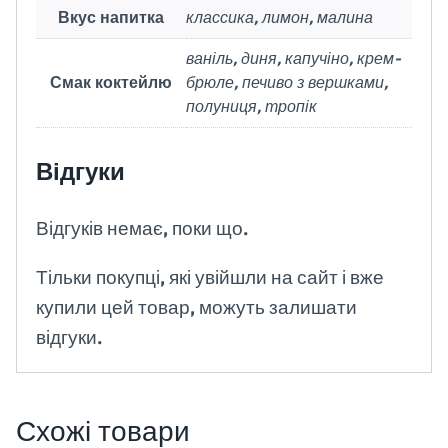
Вкус напитка
классика, лимон, малина
ваніль, диня, капучіно, крем-
Смак коктейлю
брюле, печиво з вершками,
полуниця, тропік
Відгуки
Відгуків немає, поки що.
Тільки покупці, які увійшли на сайт і вже
купили цей товар, можуть залишати
відгуки.
Схожі товари