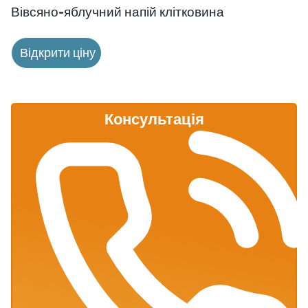
Вівсяно-яблучний напій клітковина
Відкрити ціну
Консультація