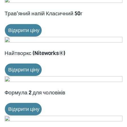
Трав’яний напій Класичний 50г
Відкрити ціну
Найтворкс (Niteworks®)
Відкрити ціну
Формула 2 для чоловіків
Відкрити ціну