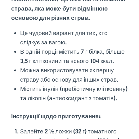
страва, яка може бути відмінною
основою для різних страв.
Це чудовий варіант для тих, хто
слідкує за вагою.
В одній порції містить 7 г білка, більше
3,5 г клітковини та всього 104 ккал.
Можна використовувати як першу
страву або основу для інших страв.
Містить інулін (пребіотичну клітковину)
та лікопін (антиоксидант з томатів).
Інструкції щодо приготування:
Залейте 2 ½ ложки (32 г) томатного