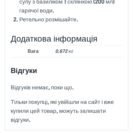
супу з базиліком 1 склянкою (200 мл)
гарячої води.
Ретельно розмішайте.
Додаткова інформація
Вага
0.672 кг
Відгуки
Відгуків немає, поки що.
Тільки покупці, які увійшли на сайт і вже
купили цей товар, можуть залишати
відгуки.