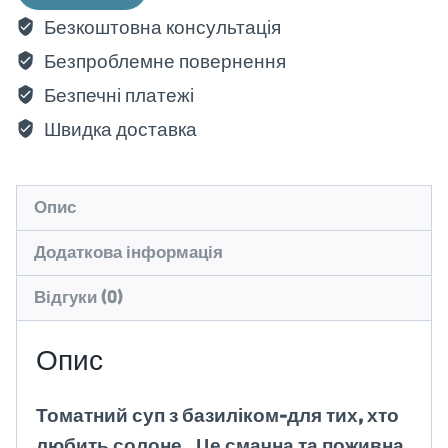
Безкоштовна консультація
Безпроблемне повернення
Безпечні платежі
Швидка доставка
Опис
Додаткова інформація
Відгуки (0)
Опис
Томатний суп з базиліком-для тих, хто
любить солоне. Це смачна та поживна