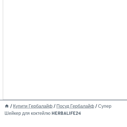
/
Купити Гербалайф
/
Посуд Гербалайф
/
Супер
Шейкер для коктейлю HERBALIFE24