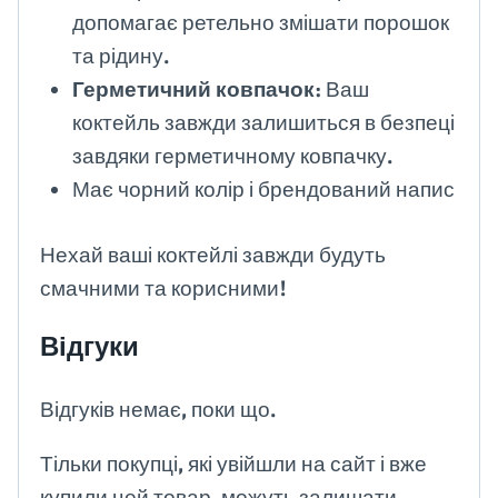
допомагає ретельно змішати порошок
та рідину.
Герметичний ковпачок
: Ваш
коктейль завжди залишиться в безпеці
завдяки герметичному ковпачку.
Має чорний колір і брендований напис
Нехай ваші коктейлі завжди будуть
смачними та корисними!
Відгуки
Відгуків немає, поки що.
Тільки покупці, які увійшли на сайт і вже
купили цей товар, можуть залишати