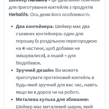
для приготування коктейлів з продуктів
Herbalife. Ось деякі його особливості:
Два контейнера
: Шейкер має два
съемних контейнера: один для
порошку (з роздільною перегородкою
на 4 частини, щоб добавки не
змішувалися), а інший – для
біодобавок.
Зручний дизайн
: Ви можете
приготувати протеїновий коктейль в
будь-який зручний для вас час, навіть
якщо ви в дорозі чи на роботі.
Металева кулька для збивання
:
Шейкер має металевий шарик, який