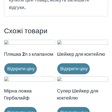
відгуки.
Схожі товари
Пляшка 2л з клапаном
Шейкер для коктейлю
Відкрити ціну
Відкрити ціну
Мірна ложка
Супер Шейкер для
Гербалайф
коктейлю