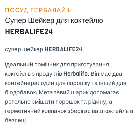
ПОСУД ГЕРБАЛАЙФ
Супер Шейкер для коктейлю
HERBALIFE24
супер шейкер HERBALIFE24
ідеальний помічник для приготування
коктейлів з продуктів Herbalife. Він має два
контейнера: один для порошку та інший для
біодобавок. Металевий шарик допомагає
ретельно змішати порошок та рідину, а
герметичний ковпачок зберігає ваш коктейль в
безпеці