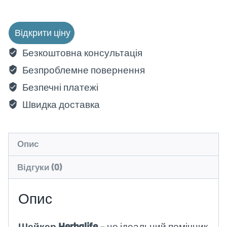
Відкрити ціну
Безкоштовна консультація
Безпроблемне повернення
Безпечні платежі
Швидка доставка
Опис
Відгуки (0)
Опис
Шейкер Herbalife
– це ідеальний помічник