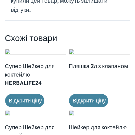
купили цей товар, можуть залишати
відгуки.
Схожі товари
Супер Шейкер для
Пляшка 2л з клапаном
коктейлю
HERBALIFE24
Відкрити ціну
Відкрити ціну
Супер Шейкер для
Шейкер для коктейлю