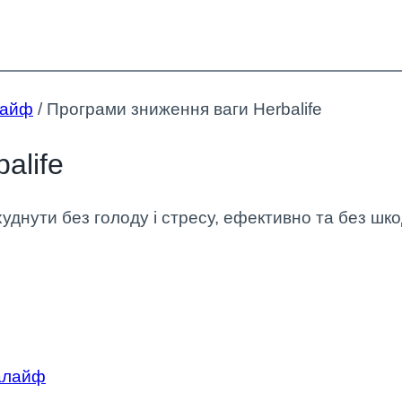
лайф
/
Програми зниження ваги Herbalife
alife
уднути без голоду і стресу, ефективно та без шко