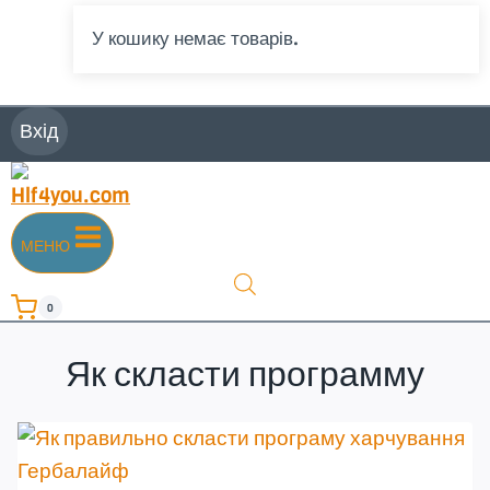
У кошику немає товарів.
Вхід
МЕНЮ
0
Як скласти программу