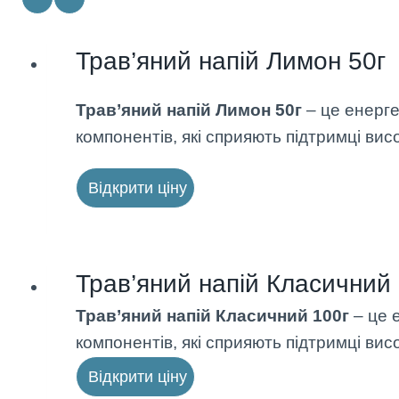
Трав’яний напій Лимон 50г
Трав’яний напій Лимон 50г
– це енерге
компонентів, які сприяють підтримці висо
Відкрити ціну
Трав’яний напій Класичний
Трав’яний напій Класичний 100г
– це 
компонентів, які сприяють підтримці висо
Відкрити ціну