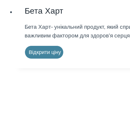
Бета Харт
Бета Харт- унікальний продукт, який спр
важливим фактором для здоров’я серця
Відкрити ціну