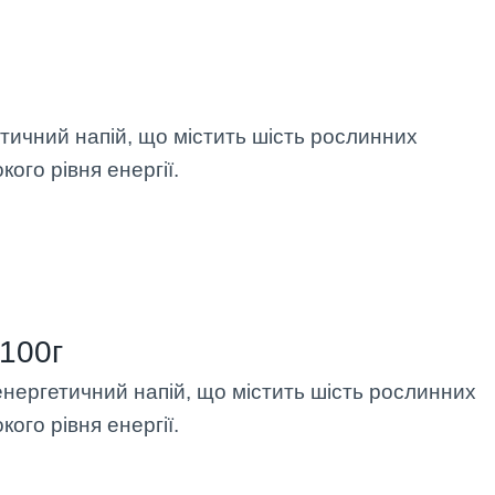
тичний напій, що містить шість рослинних
кого рівня енергії.
 100г
енергетичний напій, що містить шість рослинних
кого рівня енергії.