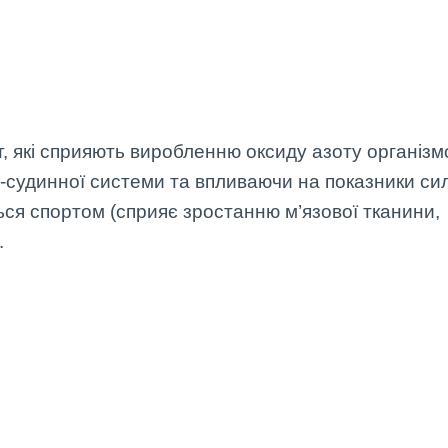
, які сприяють виробленню оксиду азоту організм
-судинної системи та впливаючи на показники си
ься спортом (сприяє зростанню м’язової тканини,
.