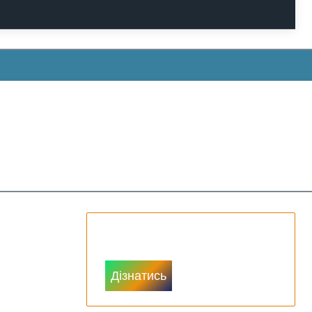
Доступ до цін
Дізнатись