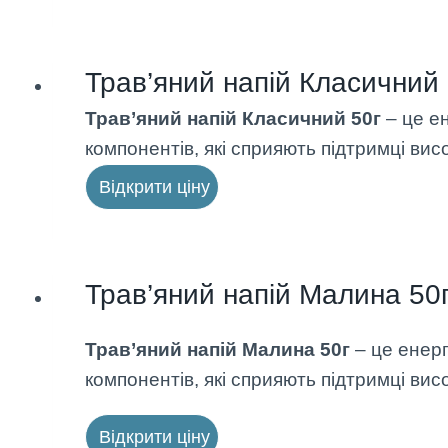
Трав’яний напій Класичний 
Трав’яний напій Класичний 50г
– це ен
компонентів, які сприяють підтримці висо
Відкрити ціну
Трав’яний напій Малина 50
Трав’яний напій Малина 50г
– це енерг
компонентів, які сприяють підтримці висо
Відкрити ціну