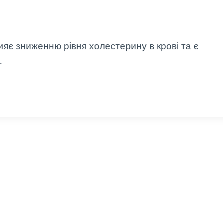
ияє зниженню рівня холестерину в крові та є
.