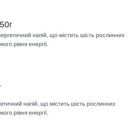
50г
ергетичний напій, що містить шість рослинних
кого рівня енергії.
г
етичний напій, що містить шість рослинних
кого рівня енергії.