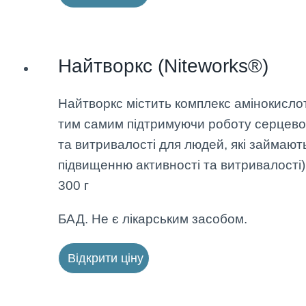
Найтворкс (Niteworks®)
Найтворкс містить комплекс амінокислот
тим самим підтримуючи роботу серцево
та витривалості для людей, які займают
підвищенню активності та витривалості)
300 г
БАД. Не є лікарським засобом.
Відкрити ціну