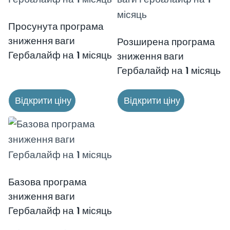
Просунута програма
зниження ваги
Розширена програма
Гербалайф на 1 місяць
зниження ваги
Гербалайф на 1 місяць
Відкрити ціну
Відкрити ціну
Базова програма
зниження ваги
Гербалайф на 1 місяць